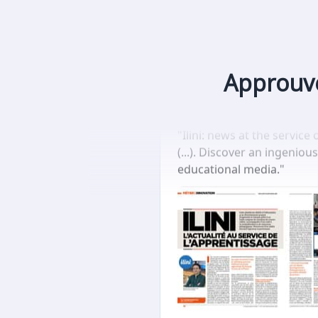
Approuvé