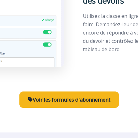
des devoirs
Utilisez la classe en l
faire. Demandez-leur de
encore de répondre à vo
du devoir et contrôlez l
tableau de bord.
Voir les formules d'abonnement