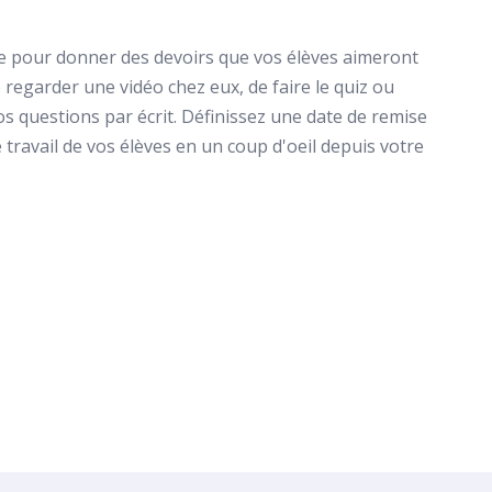
igne pour donner des devoirs que vos élèves aimeront
 regarder une vidéo chez eux, de faire le quiz ou
s questions par écrit. Définissez une date de remise
e travail de vos élèves en un coup d'oeil depuis votre