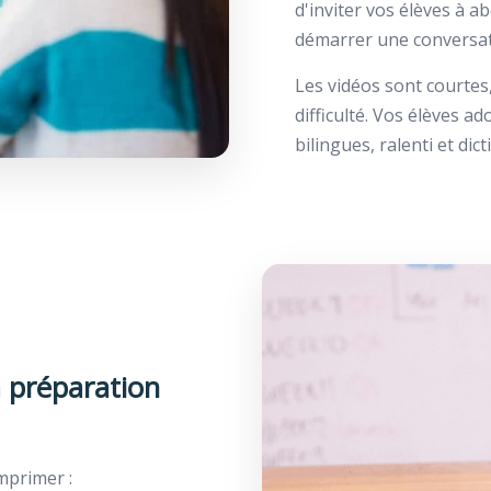
d'inviter vos élèves à 
démarrer une conversat
Les vidéos sont courtes,
difficulté. Vos élèves ad
bilingues, ralenti et dic
 préparation
imprimer :