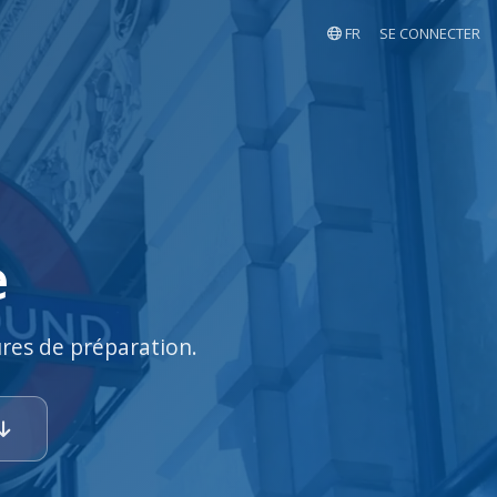
FR
SE CONNECTER
e
ures de préparation.