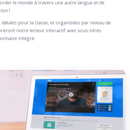
aborder le monde à travers une autre langue et de
ion !
 idéales pour la classe, et organisées par niveau de
oreront notre lecteur interactif avec sous-titres
tionnaire intégré.