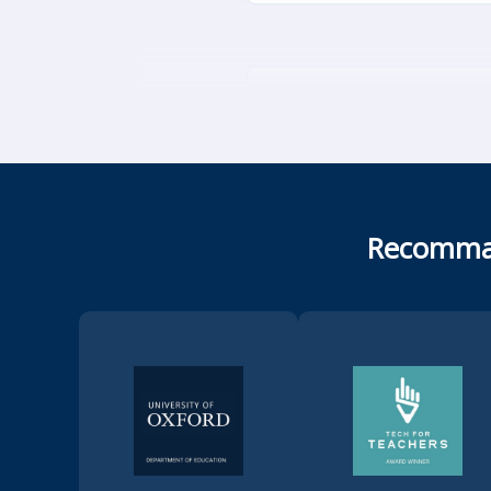
Recommand