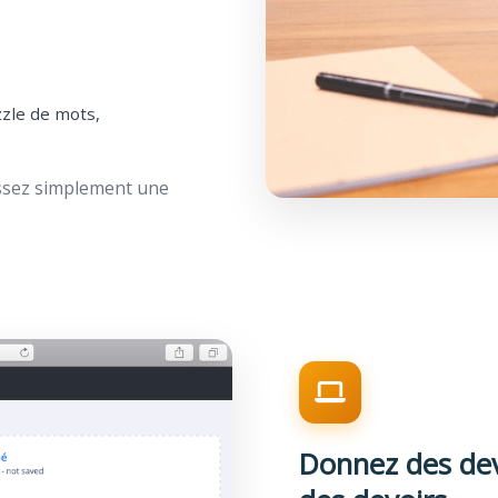
zzle de mots,
issez simplement une
Donnez des dev